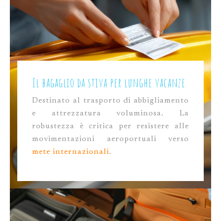
Il bagaglio da stiva per lunghe vacanze
Destinato al trasporto di abbigliamento
e attrezzatura voluminosa. La
robustezza è critica per resistere alle
movimentazioni aeroportuali verso
mete internazionali
.