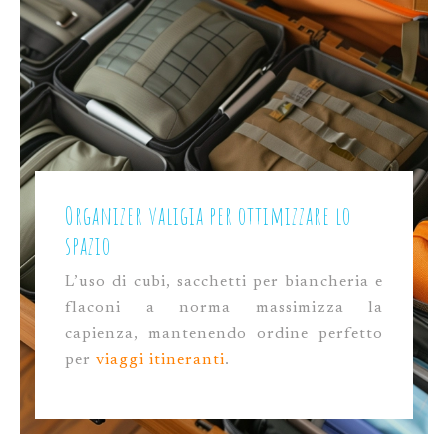
Organizer valigia per ottimizzare lo
spazio
L’uso di cubi, sacchetti per biancheria e
flaconi a norma massimizza la
capienza, mantenendo ordine perfetto
per
viaggi itineranti
.