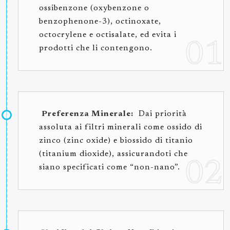
ossibenzone (oxybenzone o
benzophenone-3), octinoxate,
octocrylene e octisalate, ed evita i
prodotti che li contengono.
Preferenza Minerale:
Dai priorità
assoluta ai filtri minerali come ossido di
zinco (zinc oxide) e biossido di titanio
(titanium dioxide), assicurandoti che
siano specificati come “non-nano”.