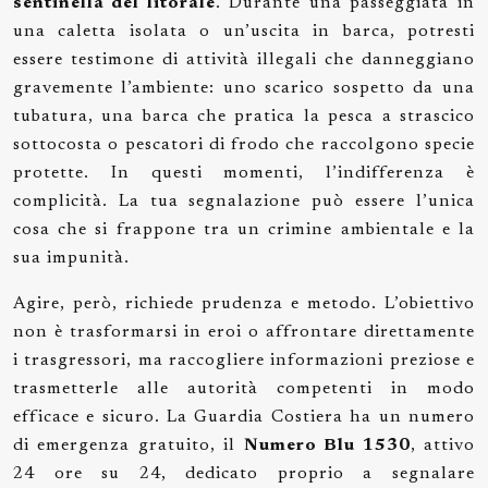
sentinella del litorale
. Durante una passeggiata in
una caletta isolata o un’uscita in barca, potresti
essere testimone di attività illegali che danneggiano
gravemente l’ambiente: uno scarico sospetto da una
tubatura, una barca che pratica la pesca a strascico
sottocosta o pescatori di frodo che raccolgono specie
protette. In questi momenti, l’indifferenza è
complicità. La tua segnalazione può essere l’unica
cosa che si frappone tra un crimine ambientale e la
sua impunità.
Agire, però, richiede prudenza e metodo. L’obiettivo
non è trasformarsi in eroi o affrontare direttamente
i trasgressori, ma raccogliere informazioni preziose e
trasmetterle alle autorità competenti in modo
efficace e sicuro. La Guardia Costiera ha un numero
di emergenza gratuito, il
Numero Blu 1530
, attivo
24 ore su 24, dedicato proprio a segnalare