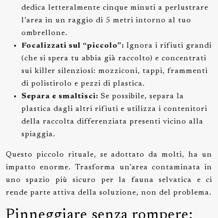
dedica letteralmente cinque minuti a perlustrare
l’area in un raggio di 5 metri intorno al tuo
ombrellone.
Focalizzati sul “piccolo”:
Ignora i rifiuti grandi
(che si spera tu abbia già raccolto) e concentrati
sui killer silenziosi: mozziconi, tappi, frammenti
di polistirolo e pezzi di plastica.
Separa e smaltisci:
Se possibile, separa la
plastica dagli altri rifiuti e utilizza i contenitori
della raccolta differenziata presenti vicino alla
spiaggia.
Questo piccolo rituale, se adottato da molti, ha un
impatto enorme. Trasforma un’area contaminata in
uno spazio più sicuro per la fauna selvatica e ci
rende parte attiva della soluzione, non del problema.
Pinneggiare senza rompere: