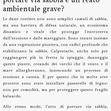
portare via sabbia è un reato
ambientale grave?
Le dune costiere non sono semplici cumuli di sabbia,
ma una barriera di difesa naturale, un ecosistema
dinamico e vitale che protegge l’entroterra
dall’erosione e dalle mareggiate. Sono tenute insieme
da una vegetazione pioniera, con radici profonde che
stabilizzano la sabbia. Calpestarle, anche solo per
raggiungere più in fretta la spiaggia, danneggia
queste piante, creando dei varchi che il vento e il
mare allargheranno, innescando un processo di
erosione a catena. È per questo che in molte aree
protette sono state installate passerelle di legno:
non per comodità, ma per proteggere questo fragile
baluardo.
Allo stesso modo, l’atto di portare via sabbia,