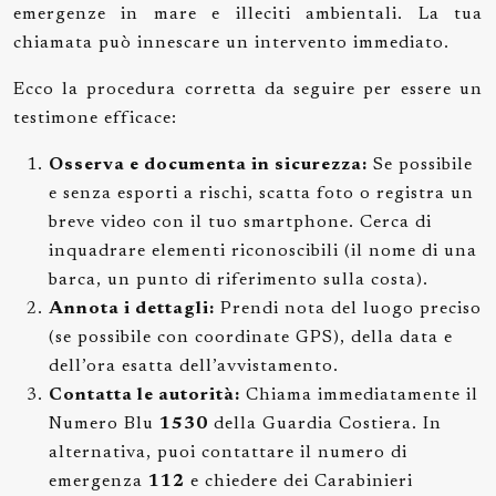
emergenze in mare e illeciti ambientali. La tua
chiamata può innescare un intervento immediato.
Ecco la procedura corretta da seguire per essere un
testimone efficace:
Osserva e documenta in sicurezza:
Se possibile
e senza esporti a rischi, scatta foto o registra un
breve video con il tuo smartphone. Cerca di
inquadrare elementi riconoscibili (il nome di una
barca, un punto di riferimento sulla costa).
Annota i dettagli:
Prendi nota del luogo preciso
(se possibile con coordinate GPS), della data e
dell’ora esatta dell’avvistamento.
Contatta le autorità:
Chiama immediatamente il
Numero Blu
1530
della Guardia Costiera. In
alternativa, puoi contattare il numero di
emergenza
112
e chiedere dei Carabinieri