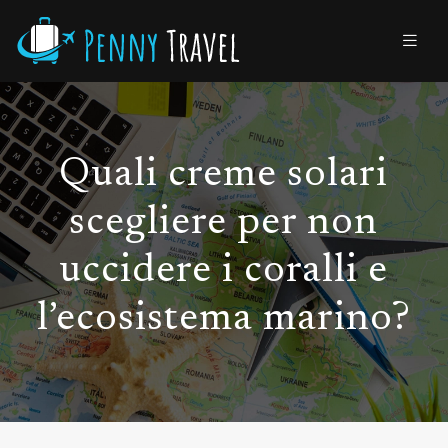
Quali creme solari
scegliere per non
uccidere i coralli e
l’ecosistema marino?