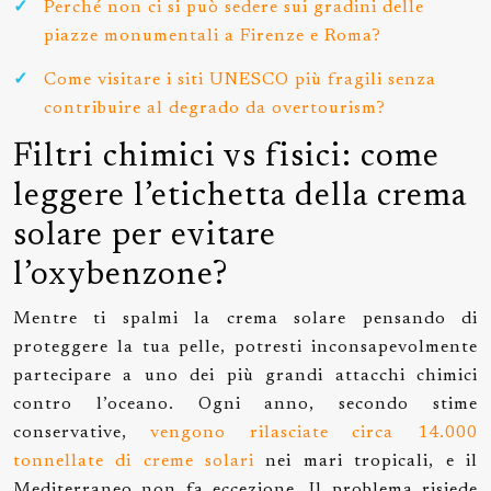
Perché non ci si può sedere sui gradini delle
piazze monumentali a Firenze e Roma?
Come visitare i siti UNESCO più fragili senza
contribuire al degrado da overtourism?
Filtri chimici vs fisici: come
leggere l’etichetta della crema
solare per evitare
l’oxybenzone?
Mentre ti spalmi la crema solare pensando di
proteggere la tua pelle, potresti inconsapevolmente
partecipare a uno dei più grandi attacchi chimici
contro l’oceano. Ogni anno, secondo stime
conservative,
vengono rilasciate circa 14.000
tonnellate di creme solari
nei mari tropicali, e il
Mediterraneo non fa eccezione. Il problema risiede