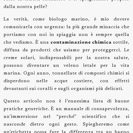
dalla nostra pelle?
La verità, come biologo marino, è mio dovere
comunicarla con urgenza: la più grande minaccia che
portiamo con noi in spiaggia non è sempre quella
che vediamo. È una
contaminazione chimica
sottile,
diffusa da prodotti che usiamo per proteggerci. Le
creme solari, indispensabili per la nostra salute,
possono diventare un veleno letale per la vita
marina. Ogni anno, tonnellate di composti chimici si
disperdono nelle acque costiere, con effetti
devastanti sui coralli e sugli organismi più delicati.
Questo articolo non è l’ennesima lista di buone
pratiche generiche. È un manuale di consapevolezza,
un’immersione nel “perché” scientifico che si
nasconde dietro ogni gesto. Spiegheremo come
un’etichetta possa fare la differenza tra un bagno