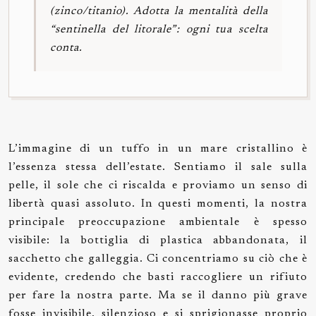
(zinco/titanio). Adotta la mentalità della
“sentinella del litorale”: ogni tua scelta
conta.
L’immagine di un tuffo in un mare cristallino è
l’essenza stessa dell’estate. Sentiamo il sale sulla
pelle, il sole che ci riscalda e proviamo un senso di
libertà quasi assoluto. In questi momenti, la nostra
principale preoccupazione ambientale è spesso
visibile: la bottiglia di plastica abbandonata, il
sacchetto che galleggia. Ci concentriamo su ciò che è
evidente, credendo che basti raccogliere un rifiuto
per fare la nostra parte. Ma se il danno più grave
fosse invisibile, silenzioso e si sprigionasse proprio