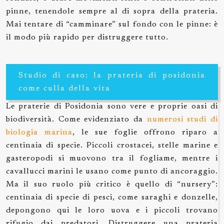
pinne, tenendole sempre al di sopra della prateria.
Mai tentare di “camminare” sul fondo con le pinne: è
il modo più rapido per distruggere tutto.
Studio di caso: la prateria di posidonia
come culla della vita
Le praterie di Posidonia sono vere e proprie oasi di
biodiversità. Come evidenziato da
numerosi studi di
biologia marina
, le sue foglie offrono riparo a
centinaia di specie. Piccoli crostacei, stelle marine e
gasteropodi si muovono tra il fogliame, mentre i
cavallucci marini le usano come punto di ancoraggio.
Ma il suo ruolo più critico è quello di “nursery”:
centinaia di specie di pesci, come saraghi e donzelle,
depongono qui le loro uova e i piccoli trovano
rifugio dai predatori. Distruggere una prateria