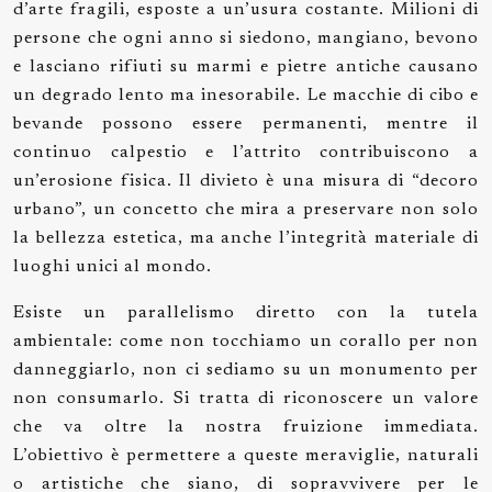
d’arte fragili, esposte a un’usura costante. Milioni di
persone che ogni anno si siedono, mangiano, bevono
e lasciano rifiuti su marmi e pietre antiche causano
un degrado lento ma inesorabile. Le macchie di cibo e
bevande possono essere permanenti, mentre il
continuo calpestio e l’attrito contribuiscono a
un’erosione fisica. Il divieto è una misura di “decoro
urbano”, un concetto che mira a preservare non solo
la bellezza estetica, ma anche l’integrità materiale di
luoghi unici al mondo.
Esiste un parallelismo diretto con la tutela
ambientale: come non tocchiamo un corallo per non
danneggiarlo, non ci sediamo su un monumento per
non consumarlo. Si tratta di riconoscere un valore
che va oltre la nostra fruizione immediata.
L’obiettivo è permettere a queste meraviglie, naturali
o artistiche che siano, di sopravvivere per le