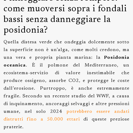
come muoversi sopra i fondali
bassi senza danneggiare la
posidonia?
Quella distesa verde che ondeggia dolcemente sotto
la superficie non è un’alga, come molti credono, ma
una vera e propria pianta marina: la
Posidonia
oceanica
. È il polmone del Mediterraneo, un
ecosistema-servizio di valore inestimabile che
produce ossigeno, assorbe CO2, e protegge le coste
dall’erosione. Purtroppo, è anche estremamente
fragile. Secondo un recente studio del WWF, a causa
di inquinamento, ancoraggi selvaggi e altre pressioni
umane, nel solo 2024
potrebbero essere andati
distrutti fino a 50.000 ettari
di queste preziose
praterie.