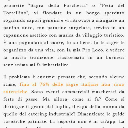
promette “Sagra della Porchetta” o “Festa del
Tortellino”, vi fiondate in un borgo sperduto
sognando sapori genuini e vi ritrovate a mangiare un
panino unto, con patatine surgelate, servito in un
capannone asettico con musica da villaggio turistico.
È una pugnalata al cuore, lo so bene. Io le sagre le
organizzo da una vita, con la mia Pro Loco, e vedere
la nostra tradizione trasformata in un business
senz’anima mi fa imbestialire.
Il problema è enorme: pensate che, secondo alcune
stime,
fino al 76% delle sagre italiane non sono
autentiche
. Sono eventi commerciali mascherati da
feste di paese. Ma allora, come si fa? Come si
distingue il grano dal loglio, il ragù della nonna da
quello del catering industriale? Dimenticate le guide
turistiche patinate. La risposta non è in un’app. La