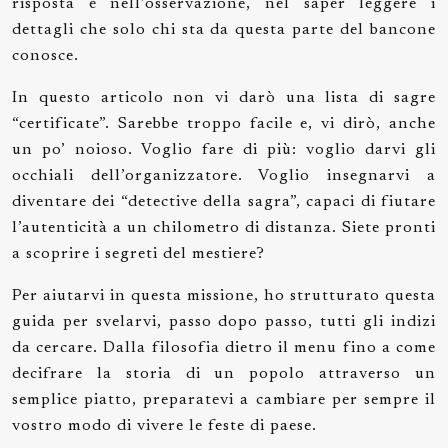
risposta è nell’osservazione, nel saper leggere i
dettagli che solo chi sta da questa parte del bancone
conosce.
In questo articolo non vi darò una lista di sagre
“certificate”. Sarebbe troppo facile e, vi dirò, anche
un po’ noioso. Voglio fare di più: voglio darvi gli
occhiali dell’organizzatore. Voglio insegnarvi a
diventare dei “detective della sagra”, capaci di fiutare
l’autenticità a un chilometro di distanza. Siete pronti
a scoprire i segreti del mestiere?
Per aiutarvi in questa missione, ho strutturato questa
guida per svelarvi, passo dopo passo, tutti gli indizi
da cercare. Dalla filosofia dietro il menu fino a come
decifrare la storia di un popolo attraverso un
semplice piatto, preparatevi a cambiare per sempre il
vostro modo di vivere le feste di paese.