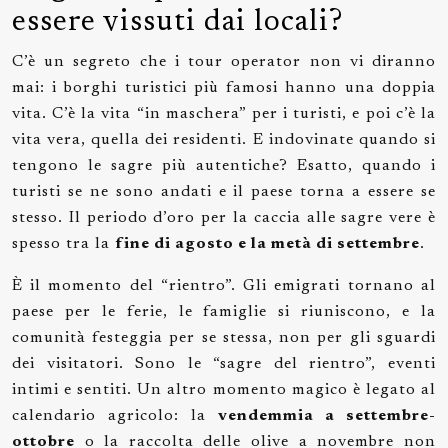
essere vissuti dai locali?
C’è un segreto che i tour operator non vi diranno
mai: i borghi turistici più famosi hanno una doppia
vita. C’è la vita “in maschera” per i turisti, e poi c’è la
vita vera, quella dei residenti. E indovinate quando si
tengono le sagre più autentiche? Esatto, quando i
turisti se ne sono andati e il paese torna a essere se
stesso. Il periodo d’oro per la caccia alle sagre vere è
spesso tra la
fine di agosto e la metà di settembre
.
È il momento del “rientro”. Gli emigrati tornano al
paese per le ferie, le famiglie si riuniscono, e la
comunità festeggia per se stessa, non per gli sguardi
dei visitatori. Sono le “sagre del rientro”, eventi
intimi e sentiti. Un altro momento magico è legato al
calendario agricolo: la
vendemmia a settembre-
ottobre
o la raccolta delle olive a novembre non