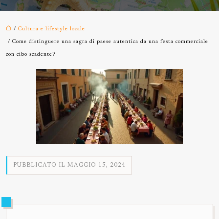
/
Cultura e lifestyle locale
/ Come distinguere una sagra di paese autentica da una festa commerciale
con cibo scadente?
PUBBLICATO IL MAGGIO 15, 2024