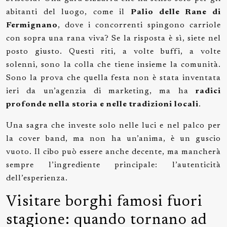
abitanti del luogo, come il
Palio delle Rane di
Fermignano
, dove i concorrenti spingono carriole
con sopra una rana viva? Se la risposta è sì, siete nel
posto giusto. Questi riti, a volte buffi, a volte
solenni, sono la colla che tiene insieme la comunità.
Sono la prova che quella festa non è stata inventata
ieri da un’agenzia di marketing, ma ha
radici
profonde nella storia e nelle tradizioni locali
.
Una sagra che investe solo nelle luci e nel palco per
la cover band, ma non ha un’anima, è un guscio
vuoto. Il cibo può essere anche decente, ma mancherà
sempre l’ingrediente principale: l’autenticità
dell’esperienza.
Visitare borghi famosi fuori
stagione: quando tornano ad