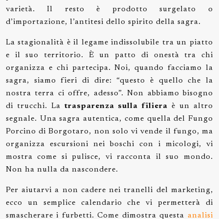
varietà. Il resto è prodotto surgelato o
d’importazione, l’antitesi dello spirito della sagra.
La stagionalità è il legame indissolubile tra un piatto
e il suo territorio. È un patto di onestà tra chi
organizza e chi partecipa. Noi, quando facciamo la
sagra, siamo fieri di dire: “questo è quello che la
nostra terra ci offre, adesso”. Non abbiamo bisogno
di trucchi. La
trasparenza sulla filiera
è un altro
segnale. Una sagra autentica, come quella del Fungo
Porcino di Borgotaro, non solo vi vende il fungo, ma
organizza escursioni nei boschi con i micologi, vi
mostra come si pulisce, vi racconta il suo mondo.
Non ha nulla da nascondere.
Per aiutarvi a non cadere nei tranelli del marketing,
ecco un semplice calendario che vi permetterà di
smascherare i furbetti. Come dimostra questa
analisi