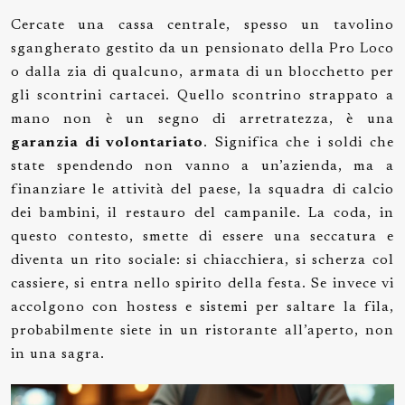
Cercate una cassa centrale, spesso un tavolino
sgangherato gestito da un pensionato della Pro Loco
o dalla zia di qualcuno, armata di un blocchetto per
gli scontrini cartacei. Quello scontrino strappato a
mano non è un segno di arretratezza, è una
garanzia di volontariato
. Significa che i soldi che
state spendendo non vanno a un’azienda, ma a
finanziare le attività del paese, la squadra di calcio
dei bambini, il restauro del campanile. La coda, in
questo contesto, smette di essere una seccatura e
diventa un rito sociale: si chiacchiera, si scherza col
cassiere, si entra nello spirito della festa. Se invece vi
accolgono con hostess e sistemi per saltare la fila,
probabilmente siete in un ristorante all’aperto, non
in una sagra.