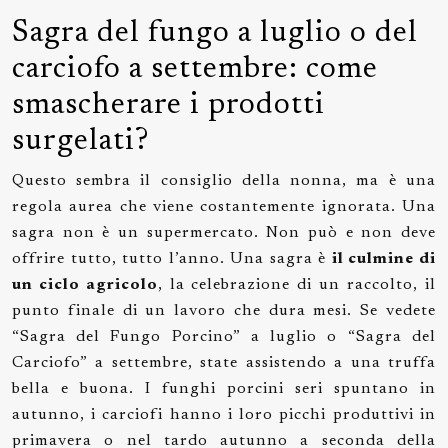
Sagra del fungo a luglio o del
carciofo a settembre: come
smascherare i prodotti
surgelati?
Questo sembra il consiglio della nonna, ma è una
regola aurea che viene costantemente ignorata. Una
sagra non è un supermercato. Non può e non deve
offrire tutto, tutto l’anno. Una sagra è
il culmine di
un ciclo agricolo
, la celebrazione di un raccolto, il
punto finale di un lavoro che dura mesi. Se vedete
“Sagra del Fungo Porcino” a luglio o “Sagra del
Carciofo” a settembre, state assistendo a una truffa
bella e buona. I funghi porcini seri spuntano in
autunno, i carciofi hanno i loro picchi produttivi in
primavera o nel tardo autunno a seconda della