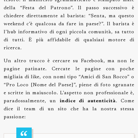
tesoro: il manifesto sgrammaticato e stampato male
della “Festa del Patrono”. Il passo successivo è
chiedere direttamente al barista: “Senta, ma questo
weekend c’è qualcosa da fare in paese?”. Il barista è
l’hub informativo di ogni piccola comunità, sa tutto
di tutti. È più affidabile di qualsiasi motore di
ricerca.
Un altro trucco è cercare su Facebook, ma non le
pagine patinate. Cercate le pagine con poche
migliaia di like, con nomi tipo “Amici di San Rocco” o
“Pro Loco [Nome del Paese]”, piene di foto sgranate
e scritte in maiuscolo. L’aspetto non professionale è,
paradossalmente, un
indice di autenticità
. Come
dice il team di un sito che ha la nostra stessa
passione: