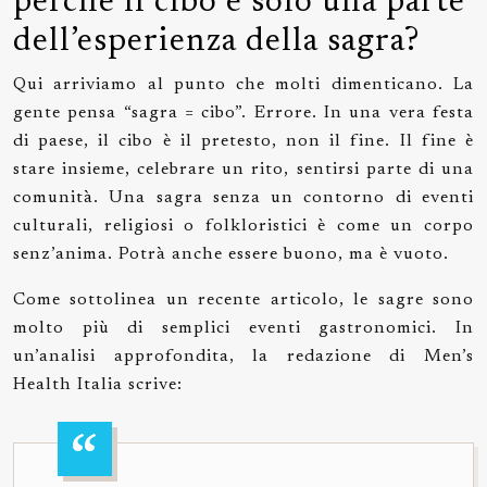
perché il cibo è solo una parte
dell’esperienza della sagra?
Qui arriviamo al punto che molti dimenticano. La
gente pensa “sagra = cibo”. Errore. In una vera festa
di paese, il cibo è il pretesto, non il fine. Il fine è
stare insieme, celebrare un rito, sentirsi parte di una
comunità. Una sagra senza un contorno di eventi
culturali, religiosi o folkloristici è come un corpo
senz’anima. Potrà anche essere buono, ma è vuoto.
Come sottolinea un recente articolo, le sagre sono
molto più di semplici eventi gastronomici. In
un’analisi approfondita, la redazione di Men’s
Health Italia scrive: