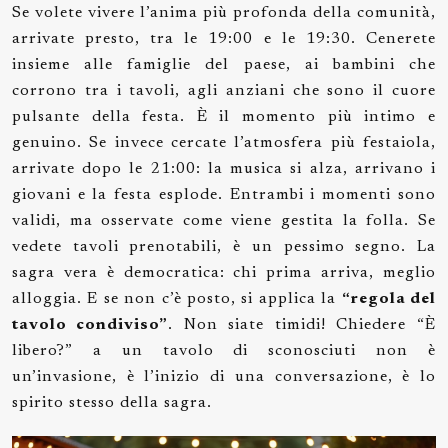
Se volete vivere l’anima più profonda della comunità,
arrivate presto, tra le 19:00 e le 19:30. Cenerete
insieme alle famiglie del paese, ai bambini che
corrono tra i tavoli, agli anziani che sono il cuore
pulsante della festa. È il momento più intimo e
genuino. Se invece cercate l’atmosfera più festaiola,
arrivate dopo le 21:00: la musica si alza, arrivano i
giovani e la festa esplode. Entrambi i momenti sono
validi, ma osservate come viene gestita la folla. Se
vedete tavoli prenotabili, è un pessimo segno. La
sagra vera è democratica: chi prima arriva, meglio
alloggia. E se non c’è posto, si applica la
“regola del
tavolo condiviso”
. Non siate timidi! Chiedere “È
libero?” a un tavolo di sconosciuti non è
un’invasione, è l’inizio di una conversazione, è lo
spirito stesso della sagra.