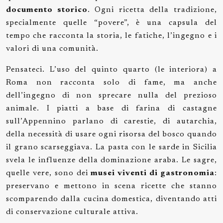
documento storico
. Ogni ricetta della tradizione,
specialmente quelle “povere”, è una capsula del
tempo che racconta la storia, le fatiche, l’ingegno e i
valori di una comunità.
Pensateci. L’uso del quinto quarto (le interiora) a
Roma non racconta solo di fame, ma anche
dell’ingegno di non sprecare nulla del prezioso
animale. I piatti a base di farina di castagne
sull’Appennino parlano di carestie, di autarchia,
della necessità di usare ogni risorsa del bosco quando
il grano scarseggiava. La pasta con le sarde in Sicilia
svela le influenze della dominazione araba. Le sagre,
quelle vere, sono dei
musei viventi di gastronomia
:
preservano e mettono in scena ricette che stanno
scomparendo dalla cucina domestica, diventando atti
di conservazione culturale attiva.