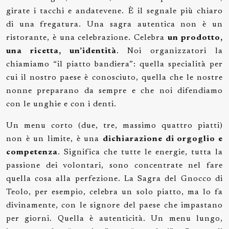
girate i tacchi e andatevene. È il segnale più chiaro
di una fregatura. Una sagra autentica non è un
ristorante, è una celebrazione. Celebra
un prodotto,
una ricetta, un’identità
. Noi organizzatori la
chiamiamo “il piatto bandiera”: quella specialità per
cui il nostro paese è conosciuto, quella che le nostre
nonne preparano da sempre e che noi difendiamo
con le unghie e con i denti.
Un menu corto (due, tre, massimo quattro piatti)
non è un limite, è una
dichiarazione di orgoglio e
competenza
. Significa che tutte le energie, tutta la
passione dei volontari, sono concentrate nel fare
quella cosa alla perfezione. La Sagra del Gnocco di
Teolo, per esempio, celebra un solo piatto, ma lo fa
divinamente, con le signore del paese che impastano
per giorni. Quella è autenticità. Un menu lungo,