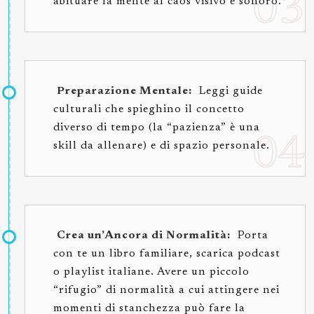
abituare la mente al caos visivo e sonoro.
Preparazione Mentale:
Leggi guide
culturali che spieghino il concetto
diverso di tempo (la “pazienza” è una
skill da allenare) e di spazio personale.
Crea un’Ancora di Normalità:
Porta
con te un libro familiare, scarica podcast
o playlist italiane. Avere un piccolo
“rifugio” di normalità a cui attingere nei
momenti di stanchezza può fare la