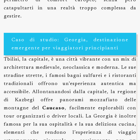
perimetro di comfort europeo, senza però
catapultarti in una realtà troppo complessa da
gestire.
Caso di studio: Georgia, destinazione
emergente per viaggiatori principianti
Tbilisi, la capitale, è una città vibrante con un mix di
architettura medievale, neoclassica e moderna. Le sue
stradine strette, i famosi bagni sulfurei e i ristoranti
tradizionali offrono un’esperienza autentica ma
accessibile. Allontanandosi dalla capitale, la regione
di Kazbegi offre panorami mozzafiato delle
montagne del
Caucaso
, facilmente esplorabili con
tour organizzati o driver locali. La Georgia è inoltre
famosa per la sua ospitalità e la sua deliziosa cucina,
elementi che rendono l’esperienza di viaggio