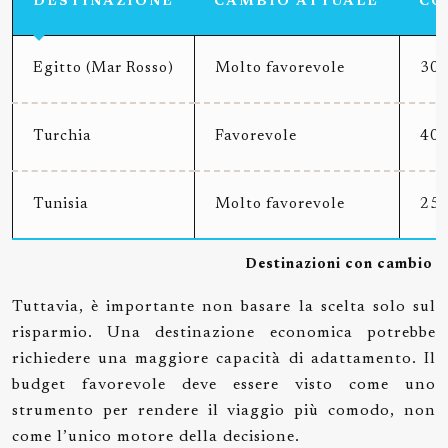
DESTINAZIONE
CAMBIO ATTUALE
CO
Egitto (Mar Rosso)
Molto favorevole
30-
Turchia
Favorevole
40-
Tunisia
Molto favorevole
25-
Destinazioni con cambio fa
Tuttavia, è importante non basare la scelta solo sul
risparmio. Una destinazione economica potrebbe
richiedere una maggiore capacità di adattamento. Il
budget favorevole deve essere visto come uno
strumento per rendere il viaggio più comodo, non
come l’unico motore della decisione.