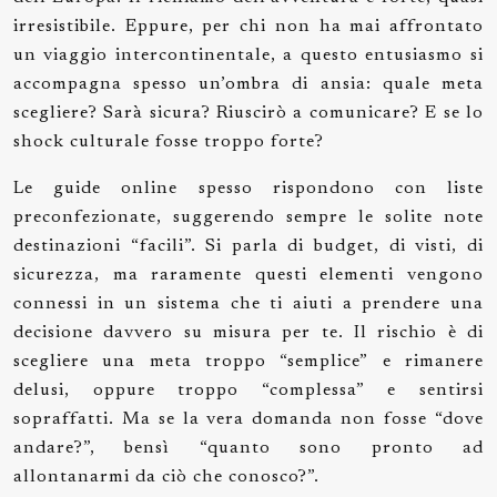
irresistibile. Eppure, per chi non ha mai affrontato
un viaggio intercontinentale, a questo entusiasmo si
accompagna spesso un’ombra di ansia: quale meta
scegliere? Sarà sicura? Riuscirò a comunicare? E se lo
shock culturale fosse troppo forte?
Le guide online spesso rispondono con liste
preconfezionate, suggerendo sempre le solite note
destinazioni “facili”. Si parla di budget, di visti, di
sicurezza, ma raramente questi elementi vengono
connessi in un sistema che ti aiuti a prendere una
decisione davvero su misura per te. Il rischio è di
scegliere una meta troppo “semplice” e rimanere
delusi, oppure troppo “complessa” e sentirsi
sopraffatti. Ma se la vera domanda non fosse “dove
andare?”, bensì “quanto sono pronto ad
allontanarmi da ciò che conosco?”.