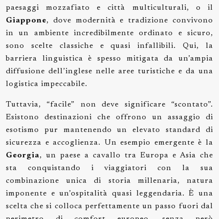
paesaggi mozzafiato e città multiculturali, o il
Giappone
, dove modernità e tradizione convivono
in un ambiente incredibilmente ordinato e sicuro,
sono scelte classiche e quasi infallibili. Qui, la
barriera linguistica è spesso mitigata da un’ampia
diffusione dell’inglese nelle aree turistiche e da una
logistica impeccabile.
Tuttavia, “facile” non deve significare “scontato”.
Esistono destinazioni che offrono un assaggio di
esotismo pur mantenendo un elevato standard di
sicurezza e accoglienza. Un esempio emergente è la
Georgia
, un paese a cavallo tra Europa e Asia che
sta conquistando i viaggiatori con la sua
combinazione unica di storia millenaria, natura
imponente e un’ospitalità quasi leggendaria. È una
scelta che si colloca perfettamente un passo fuori dal