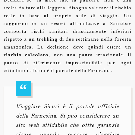
Decidere se “la meta vale la puntura” non è una
scelta da fare alla leggera. Bisogna valutare il rischio
reale in base al proprio stile di viaggio. Un
soggiorno in un resort all-inclusive a Zanzibar
comporta rischi sanitari drasticamente inferiori
rispetto a un trekking di due settimane nella foresta
amazzonica. La decisione deve quindi essere un
rischio calcolato
, non una paura irrazionale. Il
punto di riferimento imprescindibile per ogni
cittadino italiano è il portale della Farnesina.
Viaggiare Sicuri è il portale ufficiale
della Farnesina. Si può considerare un
sito web affidabile che offre garanzie
sicure quando occorre viaggiare