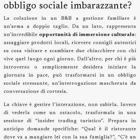
obbligo sociale imbarazzante?
La colazione in un B&B a gestione familiare è
un’arma a doppio taglio. Da un lato, rappresenta
un’incredibile
opportunità di immersione culturale
:
assaggiare prodotti locali, ricevere consigli autentici
su cosa visitare e scambiare due chiacchiere con chi
vive quel luogo ogni giorno. Dall’altro, per chi è più
introverso o semplicemente desidera iniziare la
giornata in pace, può trasformarsi in un obbligo
sociale stressante, un’interrogazione mascherata da
conversazione di cortesia.
La chiave è gestire l’interazione, non subirla. Invece
di vederla come un ostacolo, trasformala in una
sessione di “insider trading turistico”. Prepara in
anticipo domande specifiche: “Qual è il ristorante
dove va a mangiare lei con la sua famiglia?”, “C’è un