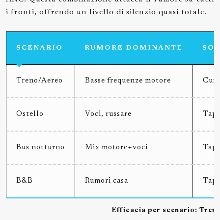
i fronti, offrendo un livello di silenzio quasi totale.
SCENARIO
RUMORE DOMINANTE
SOL
Treno/Aereo
Basse frequenze motore
Cuff
Ostello
Voci, russare
Tapp
Bus notturno
Mix motore+voci
Tapp
B&B
Rumori casa
Tapp
Efficacia per scenario: Tren