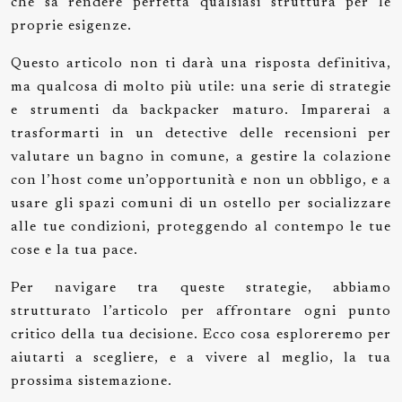
che sa rendere perfetta qualsiasi struttura per le
proprie esigenze.
Questo articolo non ti darà una risposta definitiva,
ma qualcosa di molto più utile: una serie di strategie
e strumenti da backpacker maturo. Imparerai a
trasformarti in un detective delle recensioni per
valutare un bagno in comune, a gestire la colazione
con l’host come un’opportunità e non un obbligo, e a
usare gli spazi comuni di un ostello per socializzare
alle tue condizioni, proteggendo al contempo le tue
cose e la tua pace.
Per navigare tra queste strategie, abbiamo
strutturato l’articolo per affrontare ogni punto
critico della tua decisione. Ecco cosa esploreremo per
aiutarti a scegliere, e a vivere al meglio, la tua
prossima sistemazione.