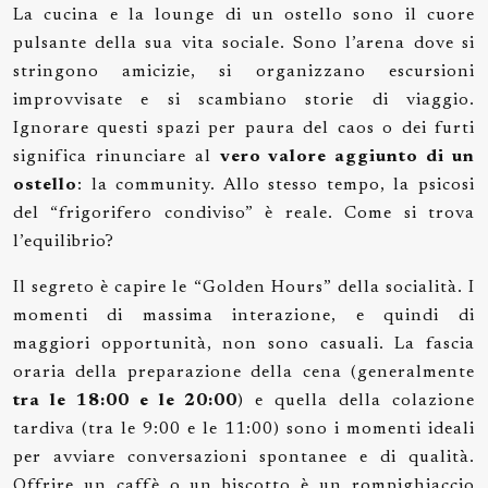
La cucina e la lounge di un ostello sono il cuore
pulsante della sua vita sociale. Sono l’arena dove si
stringono amicizie, si organizzano escursioni
improvvisate e si scambiano storie di viaggio.
Ignorare questi spazi per paura del caos o dei furti
significa rinunciare al
vero valore aggiunto di un
ostello
: la community. Allo stesso tempo, la psicosi
del “frigorifero condiviso” è reale. Come si trova
l’equilibrio?
Il segreto è capire le “Golden Hours” della socialità. I
momenti di massima interazione, e quindi di
maggiori opportunità, non sono casuali. La fascia
oraria della preparazione della cena (generalmente
tra le 18:00 e le 20:00
) e quella della colazione
tardiva (tra le 9:00 e le 11:00) sono i momenti ideali
per avviare conversazioni spontanee e di qualità.
Offrire un caffè o un biscotto è un rompighiaccio