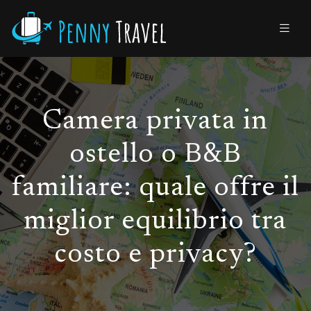
Camera privata in
ostello o B&B
familiare: quale offre il
miglior equilibrio tra
costo e privacy?