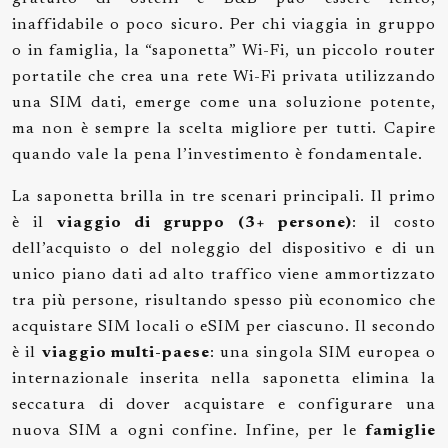
inaffidabile o poco sicuro. Per chi viaggia in gruppo
o in famiglia, la “saponetta” Wi-Fi, un piccolo router
portatile che crea una rete Wi-Fi privata utilizzando
una SIM dati, emerge come una soluzione potente,
ma non è sempre la scelta migliore per tutti. Capire
quando vale la pena l’investimento è fondamentale.
La saponetta brilla in tre scenari principali. Il primo
è il
viaggio di gruppo (3+ persone)
: il costo
dell’acquisto o del noleggio del dispositivo e di un
unico piano dati ad alto traffico viene ammortizzato
tra più persone, risultando spesso più economico che
acquistare SIM locali o eSIM per ciascuno. Il secondo
è il
viaggio multi-paese
: una singola SIM europea o
internazionale inserita nella saponetta elimina la
seccatura di dover acquistare e configurare una
nuova SIM a ogni confine. Infine, per le
famiglie