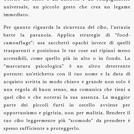
universale, un piccolo gesto che crea un legame
immediato.
Per quanto riguarda la sicurezza del cibo, l’astuzia
batte la paranoia. Applica strategie di “food-
camouflage”: usa sacchetti opachi invece di quelli
trasparenti e posiziona le tue cose sui ripiani meno
accessibili, come quello più in alto o in fondo. La
“marcatura psicologica” è un altro deterrente
potente: un’etichetta con il tuo nome e la data di
acquisto scritta in modo chiaro e grande non solo è
una regola di buon senso, ma comunica che tieni a
quel cibo e che noterai la sua assenza. La maggior
parte dei piccoli furti in ostello avviene per
opportunismo e pigrizia, non per malizia. Rendere il
tuo cibo leggermente più “scomodo” da prendere è
spesso sufficiente a proteggerlo.