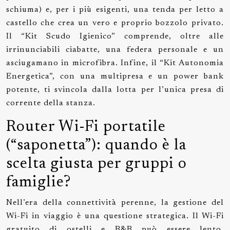
schiuma) e, per i più esigenti, una tenda per letto a
castello che crea un vero e proprio bozzolo privato.
Il “Kit Scudo Igienico” comprende, oltre alle
irrinunciabili ciabatte, una federa personale e un
asciugamano in microfibra. Infine, il “Kit Autonomia
Energetica”, con una multipresa e un power bank
potente, ti svincola dalla lotta per l’unica presa di
corrente della stanza.
Router Wi-Fi portatile
(“saponetta”): quando è la
scelta giusta per gruppi o
famiglie?
Nell’era della connettività perenne, la gestione del
Wi-Fi in viaggio è una questione strategica. Il Wi-Fi
gratuito di ostelli e B&B può essere lento,